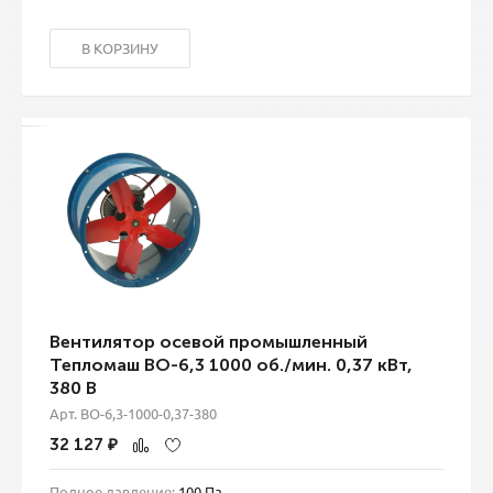
В КОРЗИНУ
Вентилятор осевой промышленный
Тепломаш ВО-6,3 1000 об./мин. 0,37 кВт,
380 В
Арт. ВО-6,3-1000-0,37-380
32 127
₽
Полное давление:
100 Па