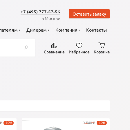
+7 (495) 777-57-56
Оставить заявку
в Москве
пателям
Дилерам
Компания
Контакты
Сравнение
Избранное
Корзина
9 540
₽
-10%
₽
-10%