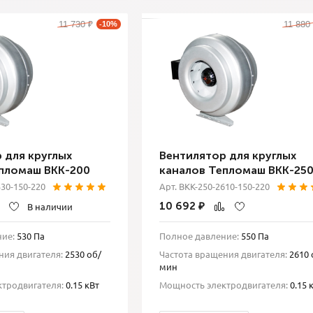
11 730
11 880
₽
-10%
 для круглых
Вентилятор для круглых
пломаш ВКК-200
каналов Тепломаш ВКК-25
530-150-220
Арт. ВКК-250-2610-150-220
10 692
₽
В наличии
ие:
530 Па
Полное давление:
550 Па
ния двигателя:
2530 об/
Частота вращения двигателя:
2610 
мин
тродвигателя:
0.15 кВт
Мощность электродвигателя:
0.15 