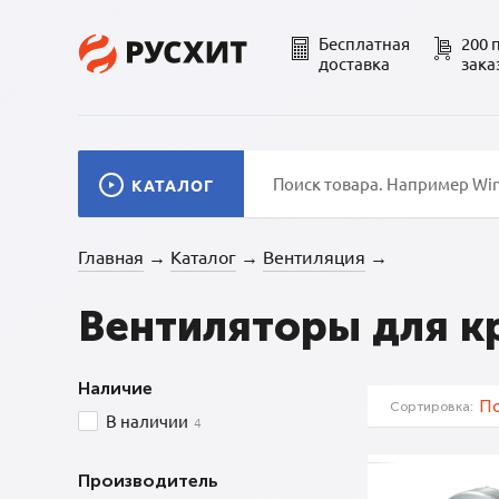
Бесплатная
200 
доставка
зака
КАТАЛОГ
Главная
Каталог
Вентиляция
→
→
→
Вентиляторы для к
Наличие
По
Сортировка:
В наличии
4
Производитель