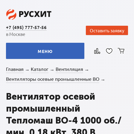
+7 (495) 777-57-56
Оставить заявку
в Москве
МЕНЮ
Главная
Каталог
Вентиляция
→
→
→
Вентиляторы осевые промышленные ВО
→
Вентилятор осевой
промышленный
Тепломаш ВО-4 1000 об./
мин. 0,18 кВт, 380 В