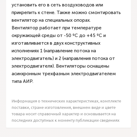
установить его в сеть воздуховодов или
прикрепить к стене. Также можно смонтировать
вентилятор на специальных опорах.
Вентилятор работает при температуре
окружающей среды от -50 ºС до +45 ºС и
изготавливается в двух конструктивных
исполнениях 1 (направление потока на
электродвигатель) и 2 (направления потока от
электродвигателя). Вентиляторы оснащены
асинхронным трехфазным электродвигателем
типа АИР.
Информация о технических характеристиках, комплекте
поставки, стране изготовления, внешнем виде и цвете
товара носит справочный характер и основывается на
последних доступных к моменту публикации сведениях