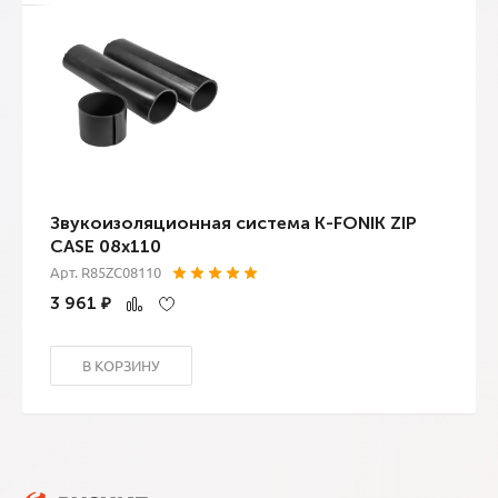
Звукоизоляционная система K-FONIK ZIP
CASE 08x110
Арт. R85ZC08110
3 961
₽
В КОРЗИНУ