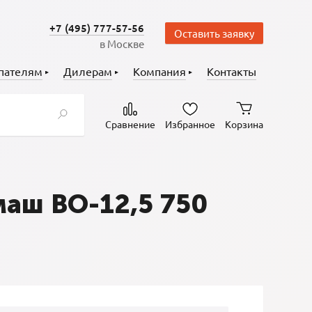
+7 (495) 777-57-56
Оставить заявку
в Москве
пателям
Дилерам
Компания
Контакты
Сравнение
Избранное
Корзина
аш ВО-12,5 750