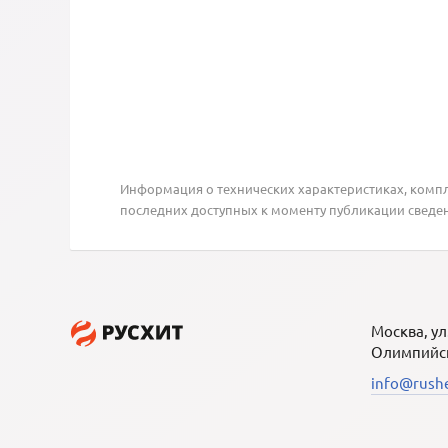
Информация о технических характеристиках, компле
последних доступных к моменту публикации сведе
Москва, ул
Олимпийска
info@rushe