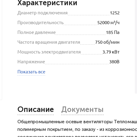
Характеристики
Диаметр подключения
1252
Производительность
52000 м³/ч
Полное давление
185 Па
Частота вращения двигателя
750 об/мин
Мощность электродвигателя
3.79 кВт
Напряжение
380В
Показать все
Описание
Документы
Общепромышленные осевые вентиляторы Тепломаш и
полимерным покрытием, по заказу - из коррозионн