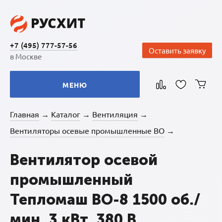
+7 (495) 777-57-56
Оставить заявку
в Москве
МЕНЮ
Главная
Каталог
Вентиляция
→
→
→
Вентиляторы осевые промышленные ВО
→
Вентилятор осевой
промышленный
Тепломаш ВО-8 1500 об./
мин. 3 кВт, 380 В