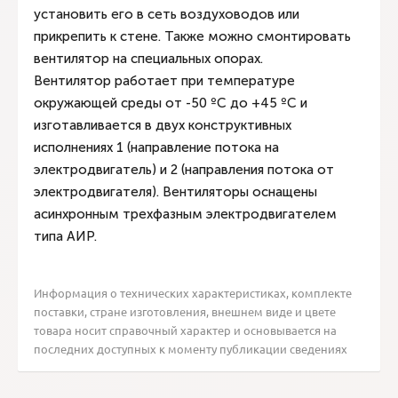
установить его в сеть воздуховодов или
прикрепить к стене. Также можно смонтировать
вентилятор на специальных опорах.
Вентилятор работает при температуре
окружающей среды от -50 ºС до +45 ºС и
изготавливается в двух конструктивных
исполнениях 1 (направление потока на
электродвигатель) и 2 (направления потока от
электродвигателя). Вентиляторы оснащены
асинхронным трехфазным электродвигателем
типа АИР.
Информация о технических характеристиках, комплекте
поставки, стране изготовления, внешнем виде и цвете
товара носит справочный характер и основывается на
последних доступных к моменту публикации сведениях