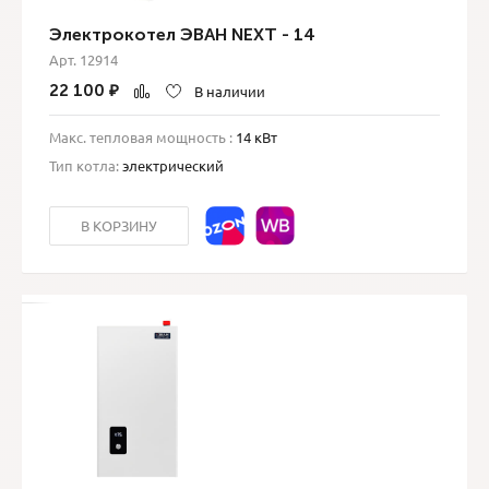
Электрокотел ЭВАН NEXT - 14
Арт. 12914
22 100
₽
В наличии
Макс. тепловая мощность :
14 кВт
Тип котла:
электрический
В КОРЗИНУ