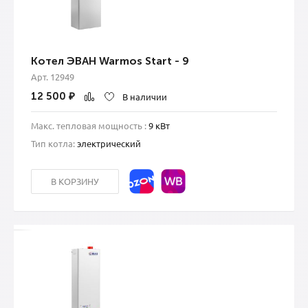
Котел ЭВАН Warmos Start - 9
Арт. 12949
12 500
₽
В наличии
Макс. тепловая мощность :
9 кВт
Тип котла:
электрический
В КОРЗИНУ