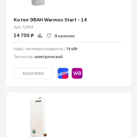
Котел ЭВАН Warmos Start - 14
Арт. 12954
14 700
₽
В наличии
Макс. тепловая мощность :
14 кВт
Тип котла:
электрический
В КОРЗИНУ