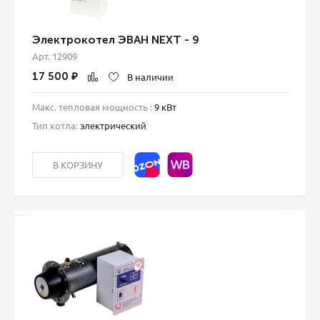
Электрокотел ЭВАН NEXT - 9
Арт. 12909
17 500
₽
В наличии
Макс. тепловая мощность :
9 кВт
Тип котла:
электрический
В КОРЗИНУ