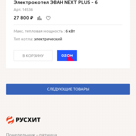
Электрокотел ЭВАН NEXT PLUS - 6
Арт. 14536
27 800
₽
Макс. тепловая мощность :
6 кВт
Тип котла:
электрический
В КОРЗИНУ
СЛЕДУЮЩИЕ ТОВАРЫ
Понедельник – пятница