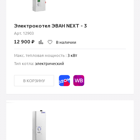
Электрокотел ЭВАН NEXT - 3
Арт. 12903
12 900
₽
В наличии
Макс. тепловая мощность :
3 кВт
Тип котла:
электрический
В КОРЗИНУ