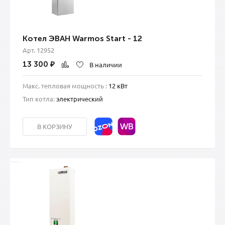
Котел ЭВАН Warmos Start - 12
Арт. 12952
13 300
₽
В наличии
Макс. тепловая мощность :
12 кВт
Тип котла:
электрический
В КОРЗИНУ