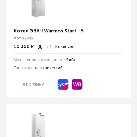
Котел ЭВАН Warmos Start - 5
Арт. 12945
10 300
₽
В наличии
Макс. тепловая мощность :
5 кВт
Тип котла:
электрический
В КОРЗИНУ