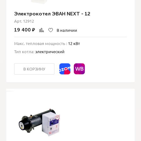
Электрокотел ЭВАН NEXT - 12
Арт. 12912
19 400
₽
В наличии
Макс. тепловая мощность :
12 кВт
Тип котла:
электрический
В КОРЗИНУ