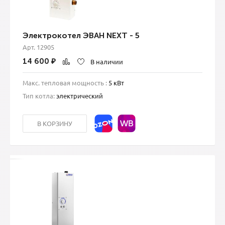
Электрокотел ЭВАН NEXT - 5
Арт. 12905
14 600
₽
В наличии
Макс. тепловая мощность :
5 кВт
Тип котла:
электрический
В КОРЗИНУ