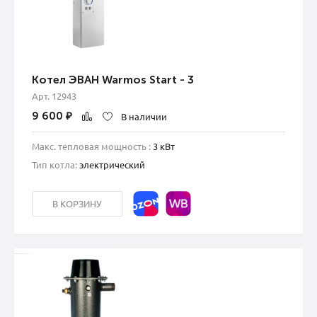
Котел ЭВАН Warmos Start - 3
Арт. 12943
9 600
₽
В наличии
Макс. тепловая мощность :
3 кВт
Тип котла:
электрический
В КОРЗИНУ