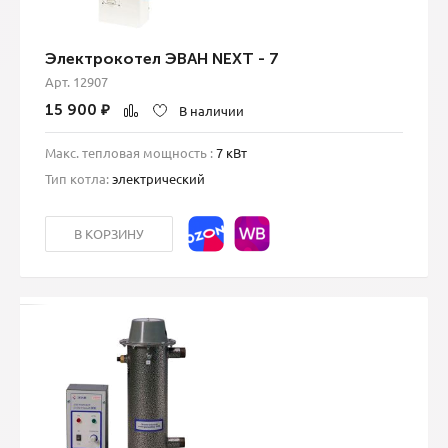
Электрокотел ЭВАН NEXT - 7
Арт. 12907
15 900
₽
В наличии
Макс. тепловая мощность :
7 кВт
Тип котла:
электрический
В КОРЗИНУ