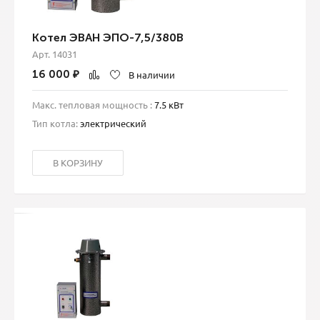
Котел ЭВАН ЭПО-7,5/380В
Арт. 14031
16 000
₽
В наличии
Макс. тепловая мощность :
7.5 кВт
Тип котла:
электрический
В КОРЗИНУ