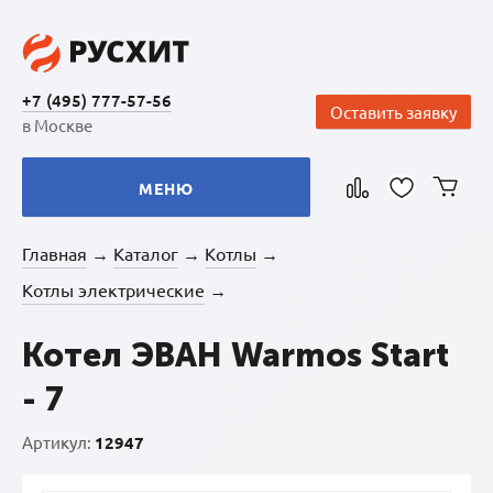
+7 (495) 777-57-56
Оставить заявку
в Москве
МЕНЮ
Главная
Каталог
Котлы
→
→
→
Котлы электрические
→
Котел ЭВАН Warmos Start
- 7
Артикул:
12947