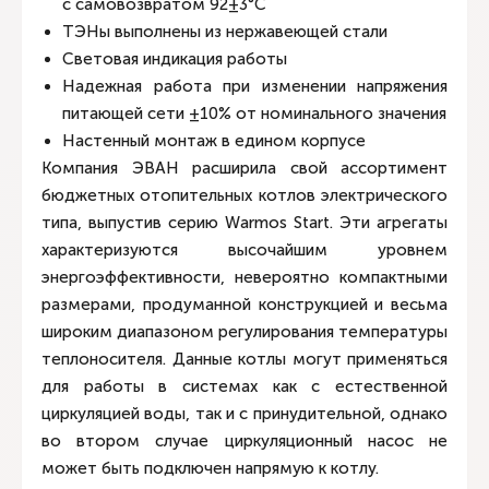
с самовозвратом 92±3°С
ТЭНы выполнены из нержавеющей стали
Световая индикация работы
Надежная работа при изменении напряжения
питающей сети ±10% от номинального значения
Настенный монтаж в едином корпусе
Компания ЭВАН расширила свой ассортимент
бюджетных отопительных котлов электрического
типа, выпустив серию Warmos Start. Эти агрегаты
характеризуются высочайшим уровнем
энергоэффективности, невероятно компактными
размерами, продуманной конструкцией и весьма
широким диапазоном регулирования температуры
теплоносителя. Данные котлы могут применяться
для работы в системах как с естественной
циркуляцией воды, так и с принудительной, однако
во втором случае циркуляционный насос не
может быть подключен напрямую к котлу.