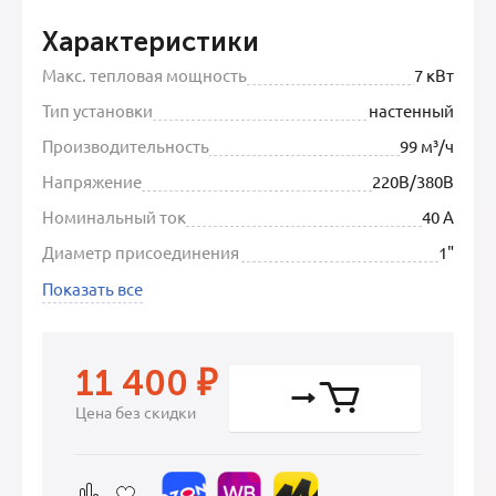
Характеристики
Макс. тепловая мощность
7 кВт
Тип установки
настенный
Производительность
99 м³/ч
Напряжение
220В/380В
Номинальный ток
40 А
Диаметр присоединения
1"
Показать все
11 400
₽
Цена без скидки