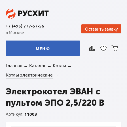
+7 (495) 777-57-56
Оставить заявку
в Москве
МЕНЮ
Главная
Каталог
Котлы
→
→
→
Котлы электрические
→
Электрокотел ЭВАН с
пультом ЭПО 2,5/220 В
Артикул:
11003