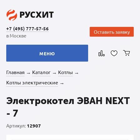
+7 (495) 777-57-56
Оставить заявку
в Москве
МЕНЮ
Главная
Каталог
Котлы
→
→
→
Котлы электрические
→
Электрокотел ЭВАН NEXT
- 7
Артикул:
12907