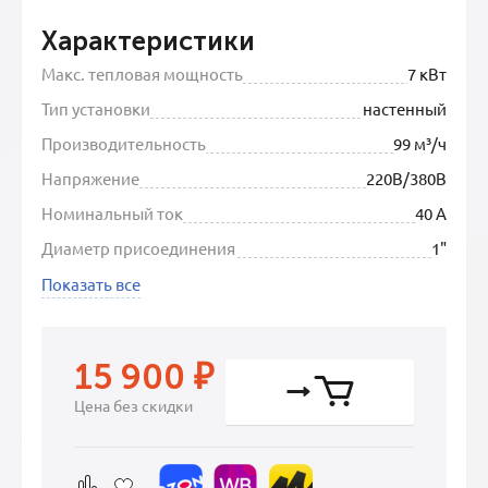
Характеристики
Макс. тепловая мощность
7 кВт
Тип установки
настенный
Производительность
99 м³/ч
Напряжение
220В/380В
Номинальный ток
40 А
Диаметр присоединения
1"
Показать все
15 900
₽
Цена без скидки