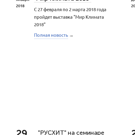
2018
2
С 27 февраля по 2 марта 2018 года
пройдет выставка "Мир Климата
2018"
Полная новость
→
29
"РУСХИТ" на семинаре