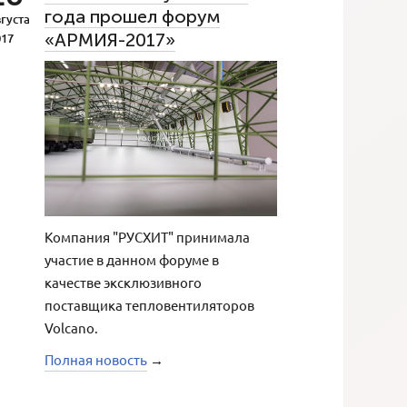
года прошел форум
густа
«АРМИЯ-2017»
017
Компания "РУСХИТ" принимала
участие в данном форуме в
качестве эксклюзивного
поставщика тепловентиляторов
Volcano.
Полная новость
→