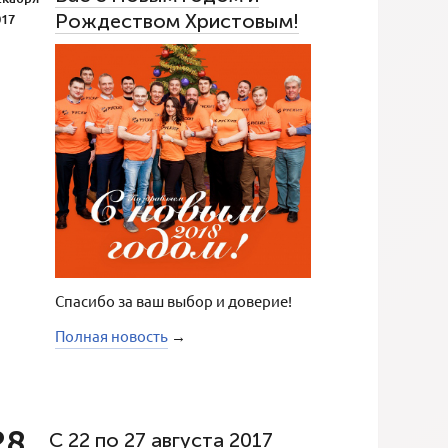
Рождеством Христовым!
017
Спасибо за ваш выбор и доверие!
Полная новость
→
28
С 22 по 27 августа 2017