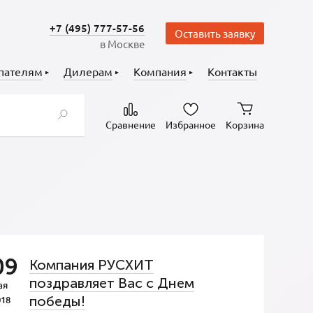
+7 (495) 777-57-56
Оставить заявку
в Москве
пателям
Дилерам
Компания
Контакты
Сравнение
Избранное
Корзина
09
Компания РУСХИТ
поздравляет Вас с Днем
ая
победы!
018