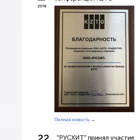
2018
Полная новость
→
22
"РУСХИТ" принял участие