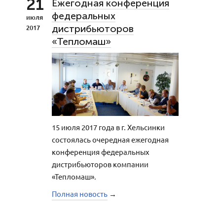
21
Ежегодная конференция
федеральных
июля
дистрибьюторов
2017
«Тепломаш»
15 июля 2017 года в г. Хельсинки
состоялась очередная ежегодная
конференция федеральных
дистрибьюторов компании
«Тепломаш».
Полная новость
→