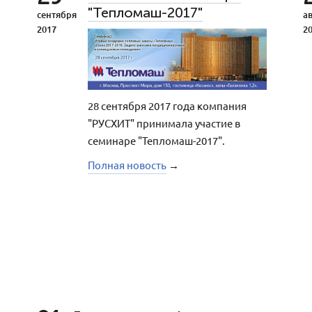
"Тепломаш-2017"
сентября
ав
2017
2
28 сентября 2017 года компания
"РУСХИТ" принимала участие в
семинаре "Тепломаш-2017".
Полная новость
→