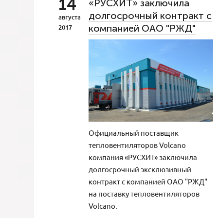
14
«РУСХИТ» заключила
долгосрочный контракт с
августа
компанией ОАО "РЖД"
2017
Официальный поставщик
тепловентиляторов Volcano
компания «РУСХИТ» заключила
долгосрочный эксклюзивный
контракт с компанией ОАО "РЖД"
на поставку тепловентиляторов
Volcano.