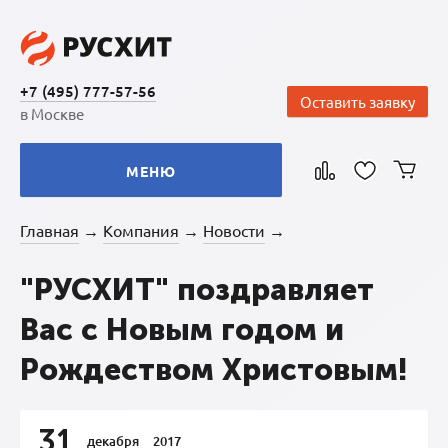
+7 (495) 777-57-56
Оставить заявку
в Москве
МЕНЮ
Главная
Компания
Новости
→
→
→
"РУСХИТ" поздравляет
Вас с Новым годом и
Рождеством Христовым!
31
декабря
2017