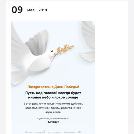
09
мая
2019