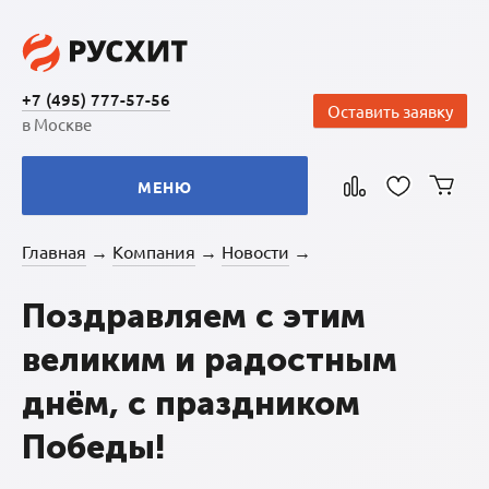
+7 (495) 777-57-56
Оставить заявку
в Москве
МЕНЮ
Главная
Компания
Новости
→
→
→
Поздравляем с этим
великим и радостным
днём, с праздником
Победы!