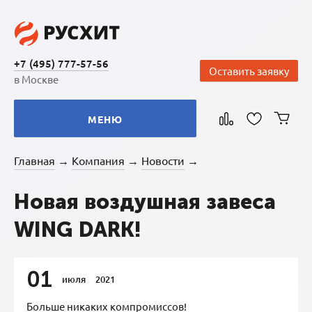
+7 (495) 777-57-56
Оставить заявку
в Москве
МЕНЮ
Главная
Компания
Новости
→
→
→
Новая воздушная завеса
WING DARK!
01
июля
2021
Больше никаких компромиссов!