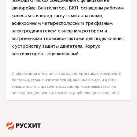
помощью гибких соединений с фланцами на
шинорейке. Вентиляторы ВКП оснащены рабочим
колесом с вперед загнутыми лопатками,
асинхронным четырехполюсным трехфазным
электродвигателем с внешним ротором и
встроенными термоконтактами для подключения
к устройству защиты двигателя. Корпус
вентиляторов - оцинкованный.
Информация о технических характеристиках, комплекте
поставки, стране изготовления, внешнем виде и цвете
товара носит справочный характер и основывается на
последних доступных к моменту публикации сведениях