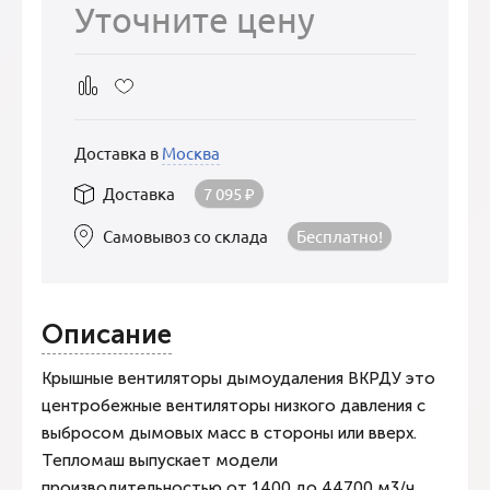
Уточните цену
Доставка в
Москва
Доставка
7 095
₽
Самовывоз со склада
Бесплатно!
Описание
Крышные вентиляторы дымоудаления ВКРДУ это
центробежные вентиляторы низкого давления с
выбросом дымовых масс в стороны или вверх.
Тепломаш выпускает модели
производительностью от 1400 до 44700 м3/ч.