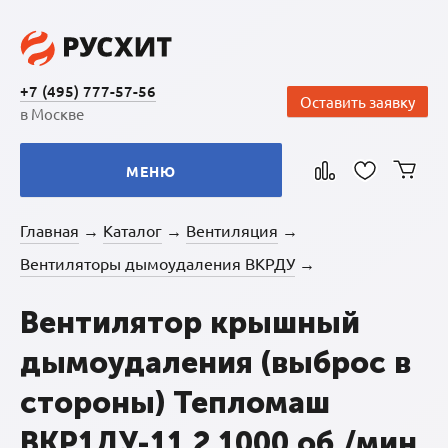
+7 (495) 777-57-56
Оставить заявку
в Москве
МЕНЮ
Главная
Каталог
Вентиляция
→
→
→
Вентиляторы дымоудаления ВКРДУ
→
Вентилятор крышный
дымоудаления (выброс в
стороны) Тепломаш
ВКР1ДУ-11,2 1000 об./мин.