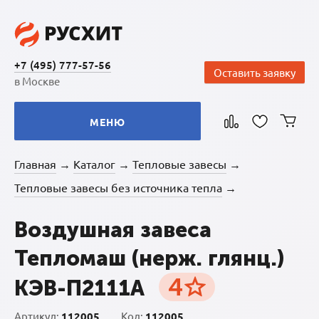
+7 (495) 777-57-56
Оставить заявку
в Москве
МЕНЮ
Главная
Каталог
Тепловые завесы
→
→
→
Тепловые завесы без источника тепла
→
Воздушная завеса
Тепломаш (нерж. глянц.)
4
КЭВ-П2111A
Артикул:
112005
Код:
112005