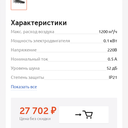
Характеристики
Макс. расход воздуха
1200 м³/ч
Мощность электродвигателя
0.1 кВт
Напряжение
220В
Номинальный ток
0.5 А
Уровень шума
52 дБ
Степень защиты
IP21
Показать все
27 702
₽
Цена без скидки