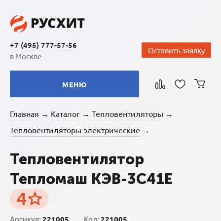
+7 (495) 777-57-56
Оставить заявку
в Москве
МЕНЮ
Главная
Каталог
Тепловентиляторы
→
→
→
Тепловентиляторы электрические
→
Тепловентилятор
Тепломаш КЭВ-3С41E
4
Артикул:
221005
Код:
221005