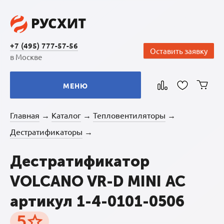
+7 (495) 777-57-56
Оставить заявку
в Москве
МЕНЮ
Главная
Каталог
Тепловентиляторы
→
→
→
Дестратификаторы
→
Дестратификатор
VOLCANO VR-D MINI АС
артикул 1-4-0101-0506
5