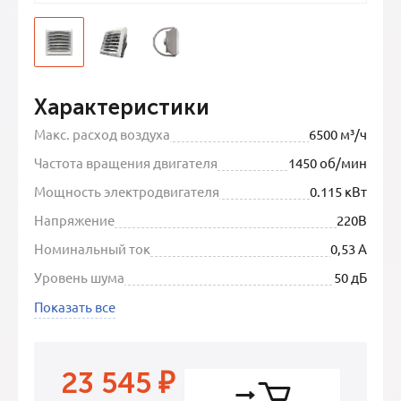
Характеристики
Макс. расход воздуха
6500 м³/ч
Частота вращения двигателя
1450 об/мин
Мощность электродвигателя
0.115 кВт
Напряжение
220В
Номинальный ток
0,53 А
Уровень шума
50 дБ
Показать все
23 545
₽