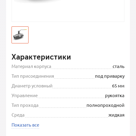
Характеристики
Материал корпуса
сталь
Тип присоединения
под приварку
Диаметр условный
65 мм
Управление
рукоятка
Тип прохода
полнопроходной
Среда
жидкая
Показать все