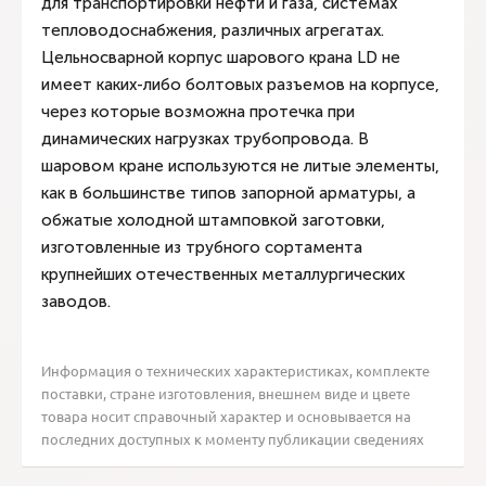
для транспортировки нефти и газа, системах
тепловодоснабжения, различных агрегатах.
Цельносварной корпус шарового крана LD не
имеет каких-либо болтовых разъемов на корпусе,
через которые возможна протечка при
динамических нагрузках трубопровода. В
шаровом кране используются не литые элементы,
как в большинстве типов запорной арматуры, а
обжатые холодной штамповкой заготовки,
изготовленные из трубного сортамента
крупнейших отечественных металлургических
заводов.
Информация о технических характеристиках, комплекте
поставки, стране изготовления, внешнем виде и цвете
товара носит справочный характер и основывается на
последних доступных к моменту публикации сведениях