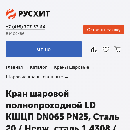
+7 (495) 777-57-56
Оставить заявку
в Москве
МЕНЮ
Главная
Каталог
Краны шаровые
→
→
→
Шаровые краны стальные
→
Кран шаровой
полнопроходной LD
КШЦП DN065 PN25, Сталь
20 / Нерж. сталь 1.4308 /