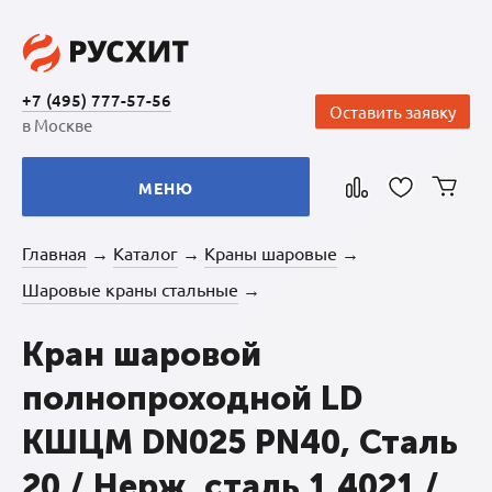
+7 (495) 777-57-56
Оставить заявку
в Москве
МЕНЮ
Главная
Каталог
Краны шаровые
→
→
→
Шаровые краны стальные
→
Кран шаровой
полнопроходной LD
КШЦМ DN025 PN40, Сталь
20 / Нерж. сталь 1.4021 /