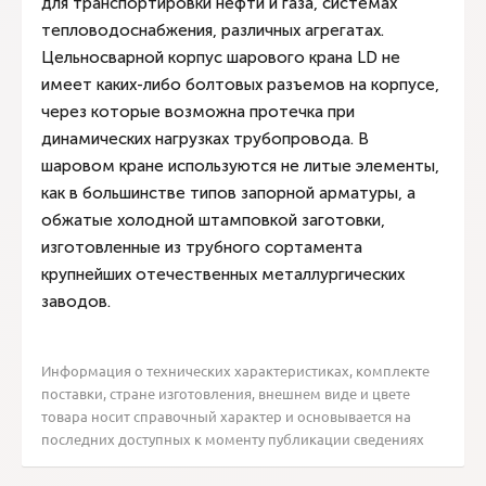
для транспортировки нефти и газа, системах
тепловодоснабжения, различных агрегатах.
Цельносварной корпус шарового крана LD не
имеет каких-либо болтовых разъемов на корпусе,
через которые возможна протечка при
динамических нагрузках трубопровода. В
шаровом кране используются не литые элементы,
как в большинстве типов запорной арматуры, а
обжатые холодной штамповкой заготовки,
изготовленные из трубного сортамента
крупнейших отечественных металлургических
заводов.
Информация о технических характеристиках, комплекте
поставки, стране изготовления, внешнем виде и цвете
товара носит справочный характер и основывается на
последних доступных к моменту публикации сведениях