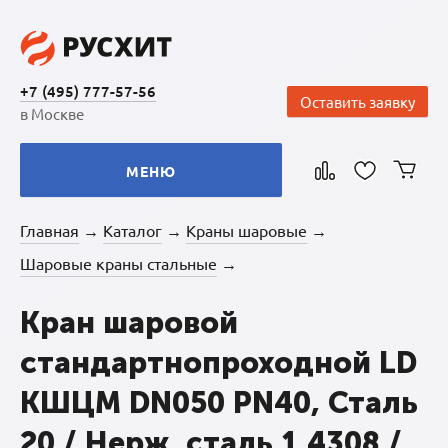
+7 (495) 777-57-56
Оставить заявку
в Москве
МЕНЮ
Главная
Каталог
Краны шаровые
→
→
→
Шаровые краны стальные
→
Кран шаровой
стандартнопроходной LD
КШЦМ DN050 PN40, Сталь
20 / Нерж. сталь 1.4308 /