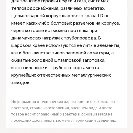
для транспортировки нефти и газа, системах
тепловодоснабжения, различных агрегатах.
Цельносварной корпус шарового крана LD не
имеет каких-либо болтовых разъемов на корпусе,
через которые возможна протечка при
динамических нагрузках трубопровода. В
шаровом кране используются не литые элементы,
как в большинстве типов запорной арматуры, а
обжатые холодной штамповкой заготовки,
изготовленные из трубного сортамента
крупнейших отечественных металлургических
заводов.
Информация о технических характеристиках, комплекте
поставки, стране изготовления, внешнем виде и цвете
товара носит справочный характер и основывается на
последних доступных к моменту публикации сведениях