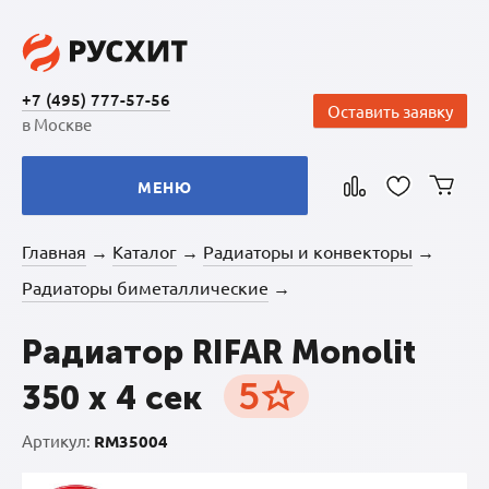
+7 (495) 777-57-56
Оставить заявку
в Москве
МЕНЮ
Главная
Каталог
Радиаторы и конвекторы
→
→
→
Радиаторы биметаллические
→
Радиатор RIFAR Monolit
5
350 х 4 сек
Артикул:
RM35004