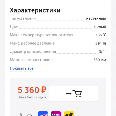
Характеристики
Тип установки
настенный
Цвет
белый
Макс. температура теплоносителя
135 °C
Макс. рабочее давление
3 МПа
Диаметр присоединения
3/4"
Межосевое расстояние
350 мм
Показать все
5 360
₽
Цена без скидки