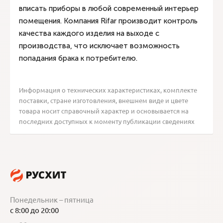
вписать приборы в любой современный интерьер
помещения. Компания Rifar производит контроль
качества каждого изделия на выходе с
производства, что исключает возможность
попадания брака к потребителю.
Информация о технических характеристиках, комплекте
поставки, стране изготовления, внешнем виде и цвете
товара носит справочный характер и основывается на
последних доступных к моменту публикации сведениях
Понедельник – пятница
с 8:00 до 20:00