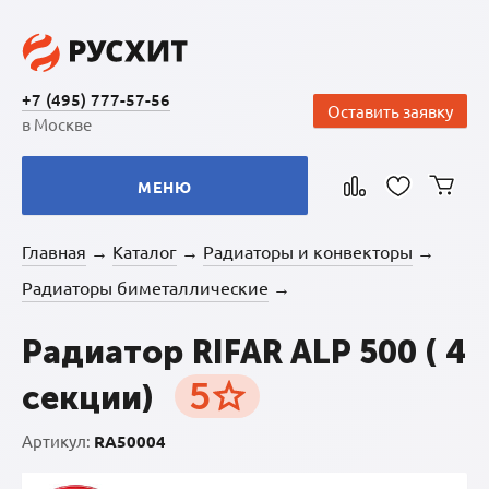
+7 (495) 777-57-56
Оставить заявку
в Москве
МЕНЮ
Главная
Каталог
Радиаторы и конвекторы
→
→
→
Радиаторы биметаллические
→
Радиатор RIFAR ALP 500 ( 4
5
секции)
Артикул:
RA50004