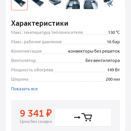
Характеристики
Макс. температура теплоносителя
130 °C
Макс. рабочее давление
16 бар
Комплектация
конвекторы без решеток
Вентилятор
без вентилятора
Мощность обогрева
149 Вт
Ширина
200 мм
Показать все
9 341
₽
Цена без скидки