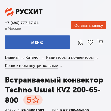
+7 (495) 777-57-56
Оставить заявку
в Москве
МЕНЮ
Главная
Каталог
Радиаторы и конвекторы
→
→
→
Конвекторы внутрипольные
→
Встраиваемый конвектор
Techno Usual KVZ 200-65-
5
800
Артикул:
RH04001083
Код:
KVZ 200-65-800