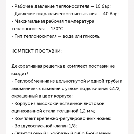
- Рабочее давление теплоносителя — 16 бар;
- Давление гидравлического испытания — 40 бар;
- Максимальная рабочая температура
теплоносителя — 130°С;
- Тип теплоносителя — вода или гликоль.
КОМПЕКТ ПОСТАВКИ:
Декоративная решетка в комплект поставки не
входит!
- Теплообменник из цельногнутой медной трубы и
алюминиевых ламелей с узлом подключения G1/2,
окрашенный в цвет корпуса;
- Корпус из высококачественной листовой
оцинкованной стали толщиной 1,2 мм;
- Комплект крепежно-регулировочных ножек;
- Воздухоспускной клапан 1/8;
- Окантовочный U-образный либо F-образный