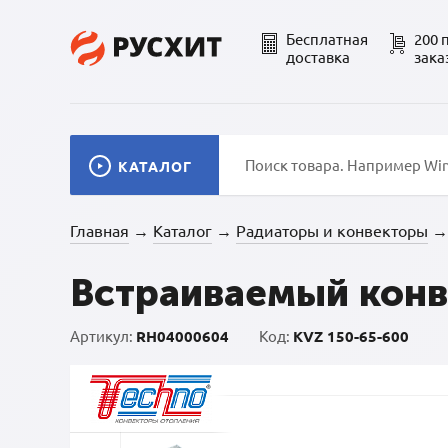
Бесплатная
200 
доставка
зака
КАТАЛОГ
Главная
Каталог
Радиаторы и конвекторы
→
→
→
Встраиваемый конв
Артикул:
RH04000604
Код:
KVZ 150-65-600