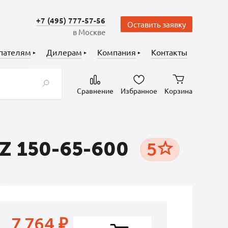
+7 (495) 777-57-56
Оставить заявку
в Москве
пателям
Дилерам
Компания
Контакты
Сравнение
Избранное
Корзина
Z 150-65-600
5
7 764
₽