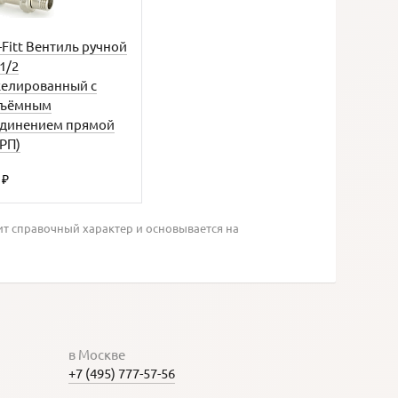
-Fitt Вентиль ручной
1/2
келированный с
зъёмным
единением прямой
РП)
7
₽
ит справочный характер и основывается на
в Москве
+7 (495) 777-57-56