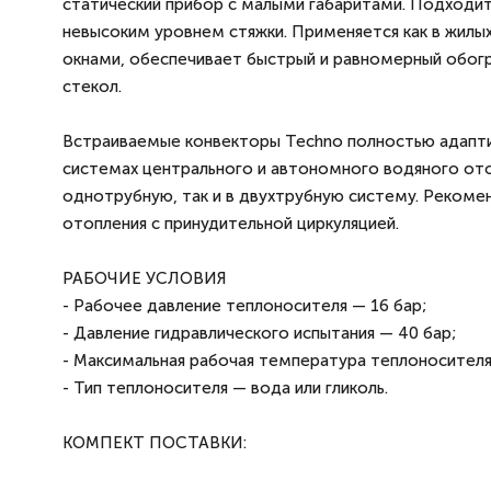
статический прибор с малыми габаритами. Подходит 
невысоким уровнем стяжки. Применяется как в жилых
окнами, обеспечивает быстрый и равномерный обог
стекол.
Встраиваемые конвекторы Techno полностью адаптир
системах центрального и автономного водяного ото
однотрубную, так и в двухтрубную систему. Рекоме
отопления с принудительной циркуляцией.
РАБОЧИЕ УСЛОВИЯ
- Рабочее давление теплоносителя — 16 бар;
- Давление гидравлического испытания — 40 бар;
- Максимальная рабочая температура теплоносителя
- Тип теплоносителя — вода или гликоль.
КОМПЕКТ ПОСТАВКИ: