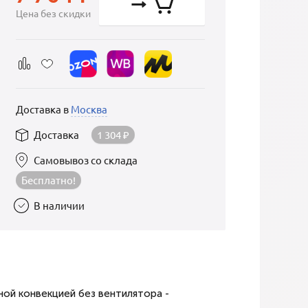
Цена без скидки
Доставка в
Москва
Доставка
1 304
₽
Самовывоз со склада
Бесплатно!
В наличии
ой конвекцией без вентилятора -