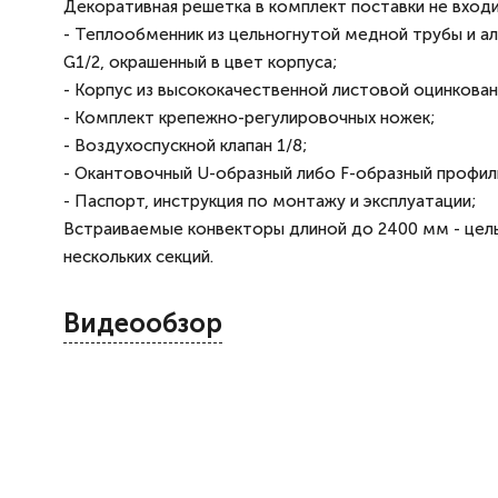
Декоративная решетка в комплект поставки не входи
- Теплообменник из цельногнутой медной трубы и а
G1/2, окрашенный в цвет корпуса;
- Корпус из высококачественной листовой оцинкован
- Комплект крепежно-регулировочных ножек;
- Воздухоспускной клапан 1/8;
- Окантовочный U-образный либо F-образный профиль
- Паспорт, инструкция по монтажу и эксплуатации;
Встраиваемые конвекторы длиной до 2400 мм - цел
нескольких секций.
Видеообзор