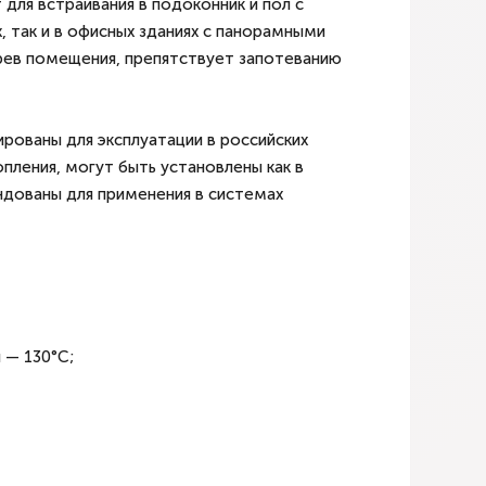
для встраивания в подоконник и пол с
, так и в офисных зданиях с панорамными
рев помещения, препятствует запотеванию
ованы для эксплуатации в российских
пления, могут быть установлены как в
ндованы для применения в системах
 — 130°С;