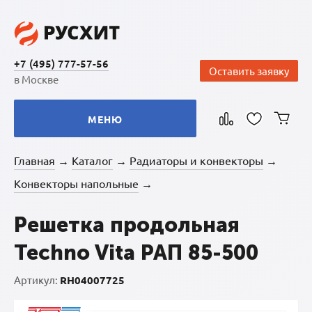
+7 (495) 777-57-56
Оставить заявку
в Москве
МЕНЮ
Главная
Каталог
Радиаторы и конвекторы
→
→
→
Конвекторы напольные
→
Решетка продольная
Techno Vita РАП 85-500
Артикул:
RH04007725