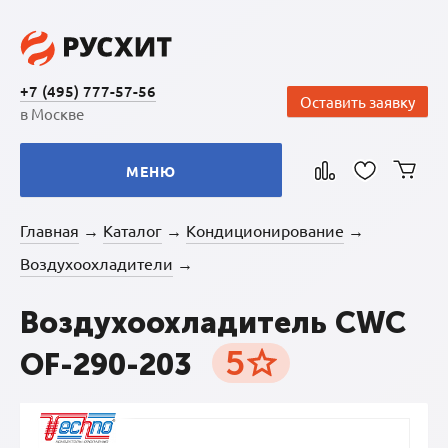
+7 (495) 777-57-56
Оставить заявку
в Москве
МЕНЮ
Главная
Каталог
Кондиционирование
→
→
→
Воздухоохладители
→
Воздухоохладитель CWC
5
OF-290-203