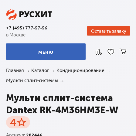
+7 (495) 777-57-56
Оставить заявку
в Москве
МЕНЮ
Главная
Каталог
Кондиционирование
→
→
→
Мульти сплит-системы
→
Мульти сплит-система
Dantex RK-4M36HM3E-W
4
Артикул:
202446