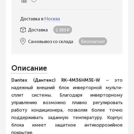
Доставка в
Москва
Доставка
2 389
₽
Самовывоз со склада
Бесплатно!
Описание
Dantex (Дантекс)
RK-4
M36
HM3
E-
W
– это
надежный внешний блок инверторной мульти-
сплит системы. Благодаря инверторному
управлению возможно плавно регулировать
работу кондиционера, позволяя более точно
поддерживать заданную температуру. Корпус
блока имеет защитное антикоррозийное
покрытие.