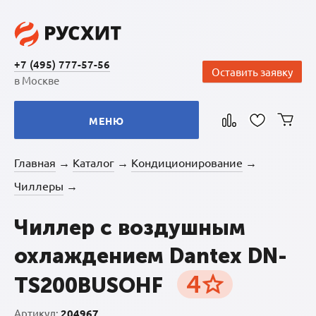
+7 (495) 777-57-56
Оставить заявку
в Москве
МЕНЮ
Главная
Каталог
Кондиционирование
→
→
→
Чиллеры
→
Чиллер с воздушным
охлаждением Dantex DN-
4
TS200BUSOHF
Артикул:
204967