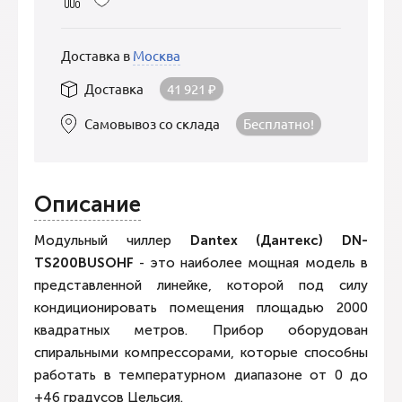
Доставка в
Москва
Доставка
41 921
₽
Самовывоз со склада
Бесплатно!
Описание
Модульный чиллер
Dantex (Дантекс) DN-
TS200BUSOHF
- это наиболее мощная модель в
представленной линейке, которой под силу
кондиционировать помещения площадью 2000
квадратных метров. Прибор оборудован
спиральными компрессорами, которые способны
работать в температурном диапазоне от 0 до
+46 градусов Цельсия.