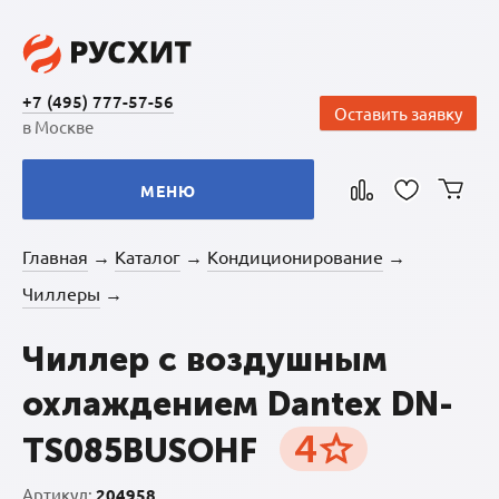
+7 (495) 777-57-56
Оставить заявку
в Москве
МЕНЮ
Главная
Каталог
Кондиционирование
→
→
→
Чиллеры
→
Чиллер с воздушным
охлаждением Dantex DN-
4
TS085BUSOHF
Артикул:
204958