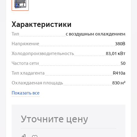
Характеристики
Тип
с воздушным охлаждением
Напряжение
380В
Холодопроизводительность
83,01 кВт
Частота сети
50
Тип хладагента
R410a
Охлаждаемая площадь
830 м²
Показать все
Уточните цену