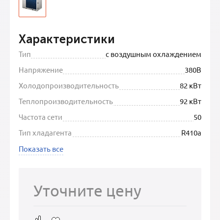
Характеристики
Тип
с воздушным охлаждением
Напряжение
380В
Холодопроизводительность
82 кВт
Теплопроизводительность
92 кВт
Частота сети
50
Тип хладагента
R410a
Показать все
Уточните цену