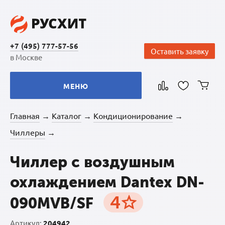
+7 (495) 777-57-56
Оставить заявку
в Москве
МЕНЮ
Главная
Каталог
Кондиционирование
→
→
→
Чиллеры
→
Чиллер с воздушным
охлаждением Dantex DN-
4
090MVB/SF
Артикул:
204942