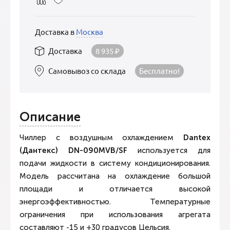
Доставка в
Москва
Доставка
8 935
₽
Самовывоз со склада
Бесплатно!
Описание
Чиллер с воздушным охлаждением
Dantex
(Дантекс) DN-090MVB/SF
используется для
подачи жидкости в систему кондиционирования.
Модель рассчитана на охлаждение большой
площади и отличается высокой
энергоэффективностью. Температурные
ограничения при использования агрегата
составляют -15 и +30 градусов Цельсия.