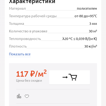
Характеристики
Материал
полиэтилен
Температура рабочей среды
от-80 до+95°С
Толщина
3 мм
Количество в упаковке
30 м²
Теплопроводность
λ20 ºC ≤ 0,039 В/(м·К)
Плотность
30 кг/м³
Показать все
2
117
/м
₽
Цена без скидки