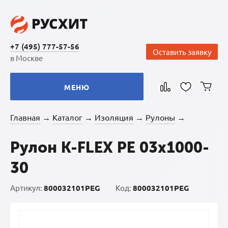
+7 (495) 777-57-56
Оставить заявку
в Москве
МЕНЮ
Главная
Каталог
Изоляция
Рулоны
→
→
→
→
Рулон K-FLEX PE 03x1000-
30
Артикул:
800032101PEG
Код:
800032101PEG