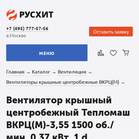
+7 (495) 777-57-56
Оставить заявку
в Москве
МЕНЮ
Главная
Каталог
Вентиляция
→
→
→
Вентиляторы крышные центробежные ВКРЦ(М)
→
Вентилятор крышный
центробежный Тепломаш
ВКРЦ(М)-3,55 1500 об./
мин. 0,37 кВт, 1 d