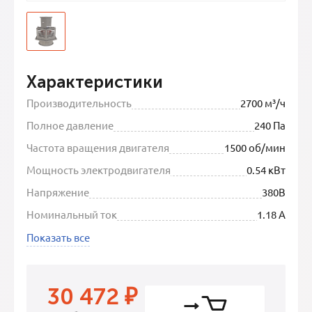
Характеристики
Производительность
2700 м³/ч
Полное давление
240 Па
Частота вращения двигателя
1500 об/мин
Мощность электродвигателя
0.54 кВт
Напряжение
380В
Номинальный ток
1.18 А
Показать все
30 472
₽