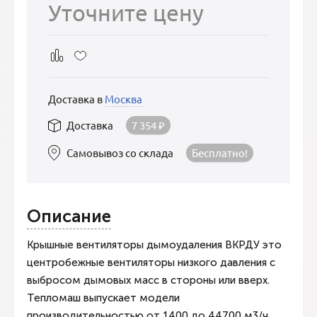
Уточните цену
Доставка в
Москва
Доставка
7 354
₽
Самовывоз со склада
Бесплатно!
Описание
Крышные вентиляторы дымоудаления ВКРДУ это
центробежные вентиляторы низкого давления с
выбросом дымовых масс в стороны или вверх.
Тепломаш выпускает модели
производительностью от 1400 до 44700 м3/ч.