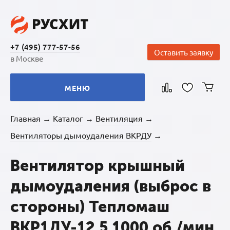
+7 (495) 777-57-56
Оставить заявку
в Москве
МЕНЮ
Главная
Каталог
Вентиляция
→
→
→
Вентиляторы дымоудаления ВКРДУ
→
Вентилятор крышный
дымоудаления (выброс в
стороны) Тепломаш
ВКР1ДУ-12,5 1000 об./мин.