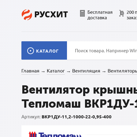
Бесплатная
200 
доставка
зака
КАТАЛОГ
Главная
Каталог
Вентиляция
Вентилятор
→
→
→
Вентилятор крышны
Тепломаш ВКР1ДУ-11
Артикул:
ВКР1ДУ-11,2-1000-22-0,95-400