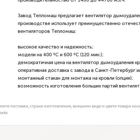
производительностью от 1400 до 44700 м3/ч.
Завод Тепломаш предлагает вентилятор дымоудалени
производстве использует преимущественно отечес
вентиляторов Тепломаш:
высокое качество и надежность;
модели на 400 ºС и 600 ºС (120 мин.);
демократичная цена на вентилятор дымоудаления к
оперативная доставка с завода в Санкт-Петербург и
монтажный стакан для монтажа на кровли (опция);
возможность изготовления больших партий вентилят
кте поставки, стране изготовления, внешнем виде и цвете товара нос
ниях