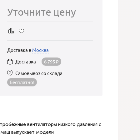
Уточните цену
Доставка в
Москва
Доставка
6 795
₽
Самовывоз со склада
Бесплатно!
робежные вентиляторы низкого давления с
омаш выпускает модели