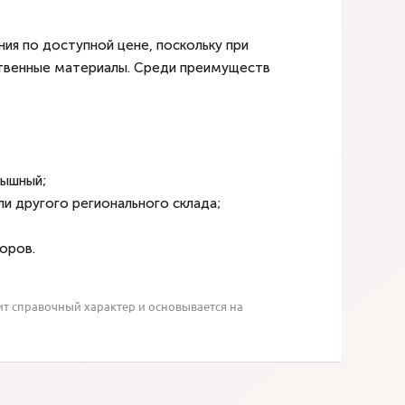
я по доступной цене, поскольку при
твенные материалы. Среди преимуществ
рышный;
ли другого регионального склада;
оров.
ит справочный характер и основывается на