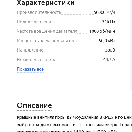
Характеристики
Производительность
50000 м³/ч
Полное давление
320 Па
Частота вращения двигателя
1000 об/мин
Мощность электродвигателя
50,0 кВт
Напряжение
380В
Номинальный ток
44.7 А
Показать все
Описание
Крышные вентиляторы дымоудаления ВКРДУ это цент
выбросом дымовых масс в стороны или вверх. Тепл