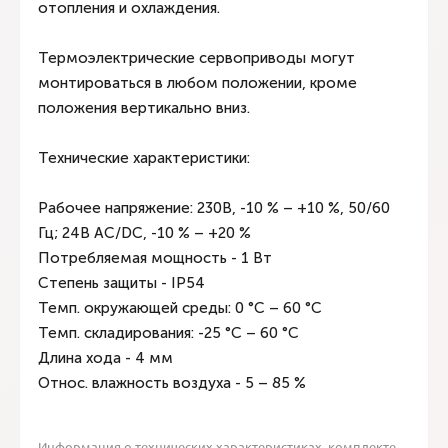
отопления и охлаждения.
Термоэлектрические сервоприводы могут
монтироваться в любом положении, кроме
положения вертикально вниз.
Технические характеристики:
Рабочее напряжение: 230В, -10 % – +10 %, 50/60
Гц; 24В AC/DC, -10 % – +20 %
Потребляемая мощность - 1 Вт
Степень защиты - IP54
Темп. окружающей среды: 0 °C – 60 °C
Темп. складирования: -25 °C – 60 °C
Длина хода - 4 мм
Относ. влажность воздуха - 5 – 85 %
Информация о технических характеристиках, комплекте