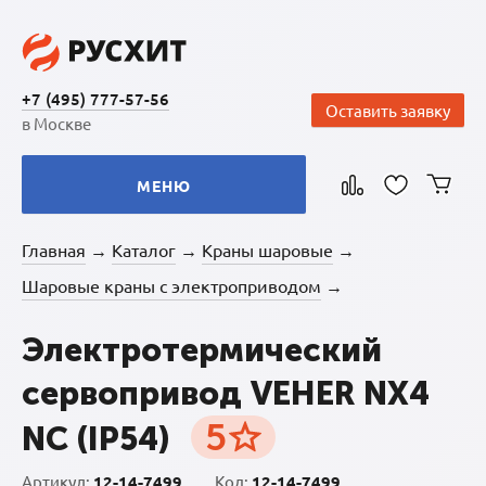
+7 (495) 777-57-56
Оставить заявку
в Москве
МЕНЮ
Главная
Каталог
Краны шаровые
→
→
→
Шаровые краны с электроприводом
→
Электротермический
сервопривод VEHER NX4
5
NC (IP54)
Артикул:
12-14-7499
Код:
12-14-7499