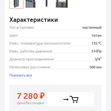
Характеристики
Тип установки
настенный
Цвет
титан
Макс. температура теплоносителя
135 °C
Макс. рабочее давление
3 МПа
Диаметр присоединения
3/4"
Межосевое расстояние
500 мм
Показать все
7 280
₽
Цена без скидки