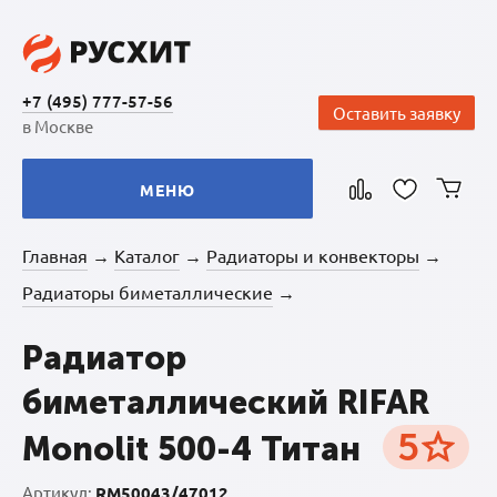
+7 (495) 777-57-56
Оставить заявку
в Москве
МЕНЮ
Главная
Каталог
Радиаторы и конвекторы
→
→
→
Радиаторы биметаллические
→
Радиатор
биметаллический RIFAR
5
Monolit 500-4 Титан
Артикул:
RM50043/47012